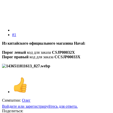
#1
Из китайского официального магазина Haval:
Порог левый
код для заказа
CSJP00032X
Порог правый
код для заказа
CCSJP00033X
Симпатии:
Олег
Войдите или зарегистрируйтесь для ответа.
Поделиться: