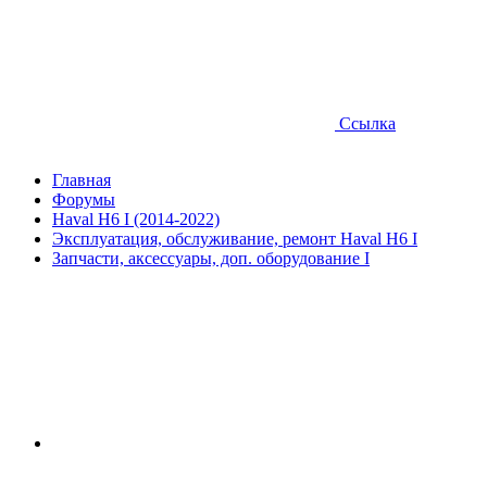
Ссылка
Главная
Форумы
Haval H6 I (2014-2022)
Эксплуатация, обслуживание, ремонт Haval H6 I
Запчасти, аксессуары, доп. оборудование I