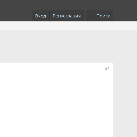
Вход
Регистрация
Поиск
#1