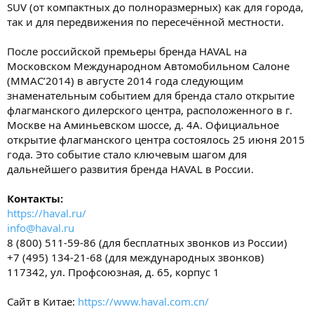
SUV (от компактных до полноразмерных) как для города,
так и для передвижения по пересечённой местности.
После российской премьеры бренда HAVAL на
Московском Международном Автомобильном Салоне
(ММАС’2014) в августе 2014 года следующим
знаменательным событием для бренда стало открытие
флагманского дилерского центра, расположенного в г.
Москве на Аминьевском шоссе, д. 4А. Официальное
открытие флагманского центра состоялось 25 июня 2015
года. Это событие стало ключевым шагом для
дальнейшего развития бренда HAVAL в России.
Контакты:
https://haval.ru/
info@haval.ru
8 (800) 511-59-86 (для бесплатных звонков из России)
+7 (495) 134-21-68 (для международных звонков)
117342, ул. Профсоюзная, д. 65, корпус 1
Сайт в Китае:
https://www.haval.com.cn/