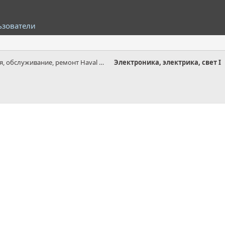
ьзователи
Эксплуатация, обслуживание, ремонт Haval H6 I
Электроника, электрика, свет I