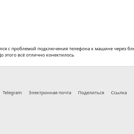
лся с проблемой подключения телефона к машине через блю
До этого всё отлично конектилось
Telegram
Электронная почта
Поделиться
Ссылка