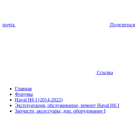
почта
Поделиться
Ссылка
Главная
Форумы
Haval H6 I (2014-2022)
Эксплуатация, обслуживание, ремонт Haval H6 I
Запчасти, аксессуары, доп. оборудование I