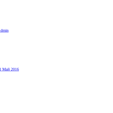
dmin
1 Май 2016