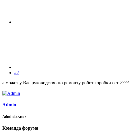
#2
а может у Вас руководство по ремонту робот коробки есть????
Admin
Administrator
Команда форума