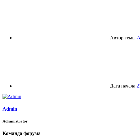
Автор темы
A
Дата начала
2
Admin
Administrator
Команда форума