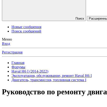
Поиск
Расширенны
Новые сообщения
Поиск сообщений
Меню
Вход
Регистрация
Главная
Форумы
Haval H6 I (2014-2022)
Эксплуатация, обслуживание, ремонт Haval H6 I
Двигатель, трансмиссия, топливная система I
Руководство по ремонту дви