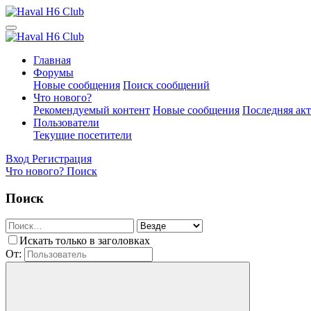
Главная
Форумы
Новые сообщения
Поиск сообщений
Что нового?
Рекомендуемый контент
Новые сообщения
Последняя ак
Пользователи
Текущие посетители
Вход
Регистрация
Что нового?
Поиск
Поиск
Искать только в заголовках
От: